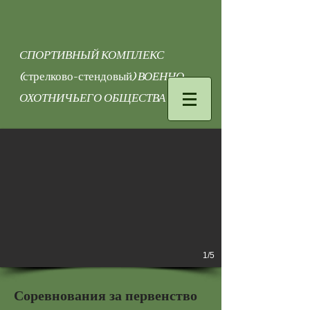
СПОРТИВНЫЙ КОМПЛЕКС
(
стрелково-стендовый
) ВОЕННО-
ОХОТНИЧЬЕГО ОБЩЕСТВА
1/5
Соревнования за первенство